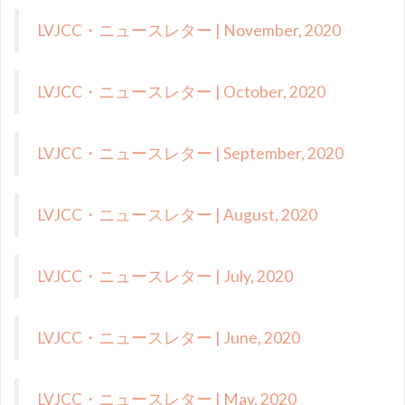
LVJCC・ニュースレター | November, 2020
LVJCC・ニュースレター | October, 2020
LVJCC・ニュースレター | September, 2020
LVJCC・ニュースレター | August, 2020
LVJCC・ニュースレター | July, 2020
LVJCC・ニュースレター | June, 2020
LVJCC・ニュースレター | May, 2020