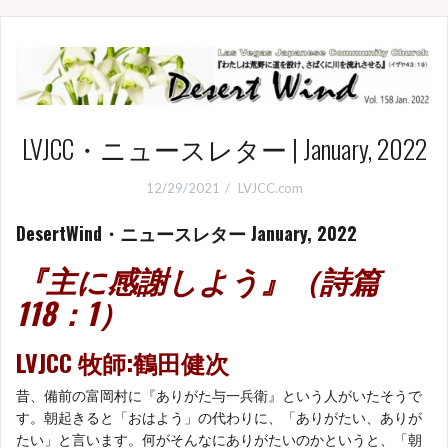
LVJCC・ニュースレター | January, 2022
12/29/2021
LVJCC.com
DesertWind・ニュースレター January, 2022
『主に感謝しよう
』（詩篇
118：1
）
LVJCC 牧師:鶴田健次
昔、備前の富岡村に『ありがた与一兵衛』という人がいたそうで
す。朝起きると「おはよう」の代わりに、「ありがたい、ありが
たい」と言います。何がそんなにありがたいのかというと、「朝