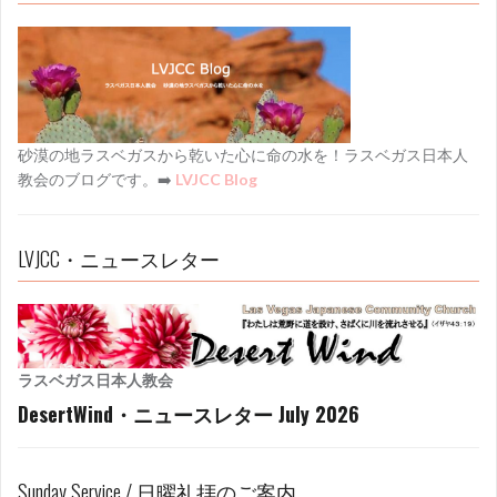
ョ
ン
砂漠の地ラスベガスから乾いた心に命の水を！ラスベガス日本人
教会のブログです。➡️
LVJCC Blog
LVJCC・ニュースレター
ラスベガス日本人教会
DesertWind・ニュースレター July 2026
Sunday Service / 日曜礼拝のご案内