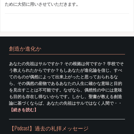
ために大切に用いさせていただきます。
創造か進化か
あなたの先祖はサルですか？ その根拠は何ですか？ 学校でそ
う教えられたからですか？もしあなたが進化論を信じ、すべ
てのものが偶然によって出来上がったと思っておられるな
ら、その偶然の産物であるあなたの人生に確かな意味と目的
を見出すことは不可能です。なぜなら、偶然性の中には意味
も目的も存在し得ないからです。しかし、聖書が教える創造
論に基づくならば、あなたの先祖はサルではなく人間で・・
【続きを読む】
【Podcast】過去の礼拝メッセージ