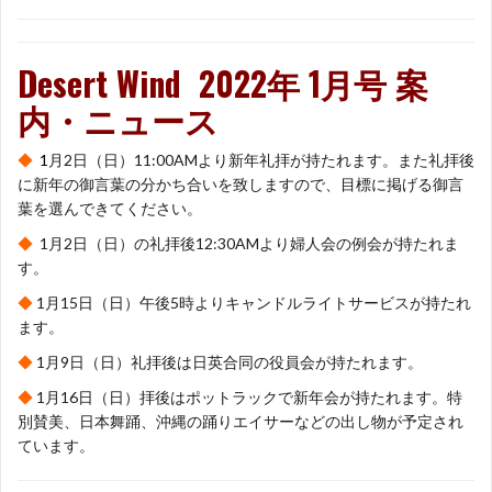
Desert Wind 2022年 1月号 案
内・ニュース
◆
1
月2日（日）11:00AMより新年礼拝が持たれます。また礼拝後
に新年の御言葉の分かち合いを致しますので、目標に掲げる御言
葉を選んできてください。
◆
1月2日（日）の礼拝後12:30AMより婦人会の例会が持たれま
す。
◆
1月15日（日）午後5時よりキャンドルライトサービスが持たれ
ます。
◆
1月9日（日）礼拝後は日英合同の役員会が持たれます。
◆
1月16日（日）拝後はポットラックで新年会が持たれます。特
別賛美、日本舞踊、沖縄の踊りエイサーなどの出し物が予定され
ています。