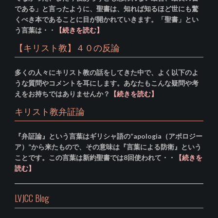
である」と言ったように、聖書は、知れば知るほど世にも驚
くべき本であることに目が開かれていきます。「聖書」とい
う言葉は・・
【続きを読む】
【キリスト教】４０の反論
多くの人々にキリスト教の話をしてきた中で、よく以下のよ
うな質問やコメントを耳にします。あなたもこんな疑問や考
えをお持ちではありませんか？
【続きを読む】
キリスト教弁証論
『弁証論』という言葉はギリシャ語の“apologia（アポロジー
ア）”から来たもので、その意味は『言葉による防衛』という
ことです。この言葉は新約聖書では8回使われて・・
【続きを
読む】
LVJCC Blog