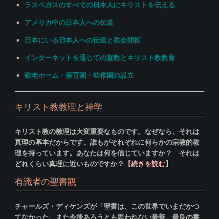
ラスベガスのすべての日本人にキリストを伝える
アメリカ中の日本人への伝道
日本にいる日本人への伝道と教会開拓
インターネットを通じての宣教とキリスト教教育
敬老ホーム・保育園・幼稚園の設立
キリスト教教理と神学
キリスト教の教理は大変重要なものです。なぜなら、それは
真理の基本だからです。誰もがそれぞれに何らかの宗教的教
理を持っています。あなたは何を信じていますか？ それは
どれくらい真理に近いものですか？
【続きを読む】
有識者の聖書観
チャールズ・ディケンズが「聖書は、この世界でいまだかつ
てなかった、また今後あろうとも思われない最善、最良の書