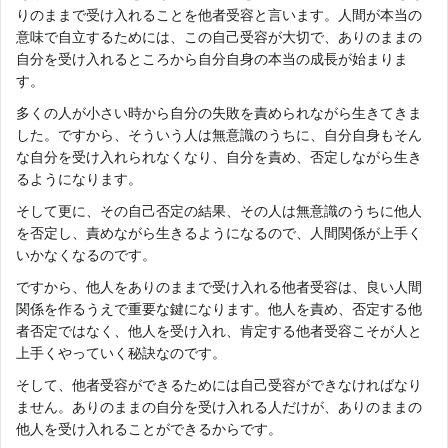
りのままで受け入れることを他者受容と言います。人間が本当の
意味で自立するためには、この自己受容が大切で、ありのままの
自分を受け入れるところから自分自身の本当の成長が始まりま
す。
多くの人が小さい時から自分の失敗を責められながら生きてきま
した。ですから、そういう人は無意識のうちに、自分自身もそん
な自分を受け入れられなくなり、自分を責め、否定しながら生き
るようになります。
そして更に、その自己否定の結果、その人は無意識のうちに他人
を否定し、責めながら生きるようになるので、人間関係が上手く
いかなくなるのです。
ですから、他人をありのままで受け入れる他者受容は、良い人間
関係を作るうえで重要な鍵になります。他人を責め、否定する他
者否定ではなく、他人を受け入れ、肯定する他者受容こそが人と
上手くやっていく秘訣なのです。
そして、他者受容ができるためには自己受容ができなければなり
ません。ありのままの自分を受け入れる人だけが、ありのままの
他人を受け入れることができるからです。