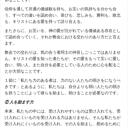
信仰を通して共通の価値観を持ち、お互いの気持ちを分かち合
う。すべての違いを認め合い、喜びも、悲しみも、勝利も、敗北
も、キリストにある愛を持って語り合える。
またさらに、お互いを、神の愛が注がれている価値ある存在とし
て認め合っていく。それが教会における交わりのあり方だと言え
ます。
教会での交わりは、気の合う者同士の仲良しごっこではありませ
ん。キリストの愛を知った者たちが、その愛をもって互いに愛し
合い、弱い人、また自分を必要としている人のために心を配るこ
とが大切なことです。
１節に「私たち力のある者は、力のない人たちの弱さをになうべ
きです」とあるように、私たちは、自分よりも弱い人たちの弱さ
を担うことによって彼らを励まし、助けることが必要なのです。
② 人を励ます力
本来、私たちの中には、受け入れやすいものは受け入れても、受
け入れにくいものを受け入れる力はありません。そんな私たちが
受け入れにくいものを受け入れ、その人を励まし、慰めるために