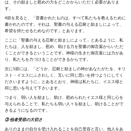
は、その励ましと慰めの力をどこかからいただく必要がありま
す。
4節を見ると、「昔書かれたものは、すべて私たちを教えるために
書かれたのです。それは、聖書の与える忍耐と励ましによって、
希望を持たせるためなのです」とあります。
ここに「聖書の与える忍耐と励ましによって」とあるように、私
たちは、人を励まし、慰め、助ける力を聖書の御言葉からいただ
くことができるということです。神様の生きた御言葉には力があ
り、私たちを力づけることができるからです。
次に5節には、「どうか、忍耐と励ましの神があなたがたを、キリ
スト・イエスにふさわしく、互いに同じ思いを持つようにしてく
ださいますように」とあるとおり、神様は私たちに、イエス様と
同じ思いを与えて下さいます。
つまり、弱い人を励まし、助け、慰められたイエス様と同じ心を
与えられることで、私たちも弱い人々を励まし、助けることがで
きるようになるのです。
③ 他者受容の大切さ
ありのままの自分を受け入れることを自己受容と言い、他人をあ