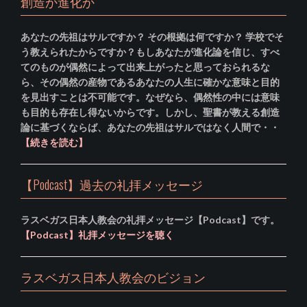
創造か進化か
あなたの先祖はサルですか？ その根拠は何ですか？ 学校でそ
う教えられたからですか？もしあなたが進化論を信じ、すべ
てのものが偶然によって出来上がったと思っておられるな
ら、その偶然の産物であるあなたの人生に確かな意味と目的
を見出すことは不可能です。なぜなら、偶然性の中には意味
も目的も存在し得ないからです。しかし、聖書が教える創造
論に基づくならば、あなたの先祖はサルではなく人間で・・
【続きを読む】
【Podcast】過去の礼拝メッセージ
ラスベガス日本人教会の礼拝メッセージ【Podcast】です。
【Podcast】礼拝メッセージを聴く
ラスベガス日本人教会のビジョン