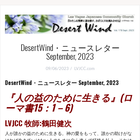
DesertWind・ニュースレター
September, 2023
09/06/2023
LVJCC.com
DesertWind・ニュースレター September, 2023
『人の益のために生きる
』(ロ
ーマ書15：1－6)
LVJCC 牧師:鶴田健次
人が誰かの益のために生きる。神の愛をもって、誰かの助けがな