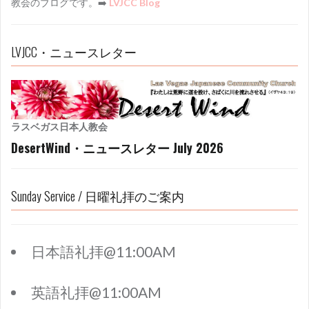
教会のブログです。➡️
LVJCC Blog
LVJCC・ニュースレター
ラスベガス日本人教会
DesertWind・ニュースレター July 2026
Sunday Service / 日曜礼拝のご案内
日本語礼拝@11:00AM
英語礼拝@11:00AM