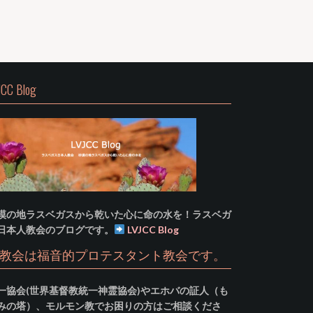
JCC Blog
漠の地ラスベガスから乾いた心に命の水を！ラスベガ
日本人教会のブログです。
LVJCC Blog
教会は福音的プロテスタント教会です。
一協会(世界基督教統一神霊協会)やエホバの証人（も
みの塔）、モルモン教でお困りの方はご相談くださ