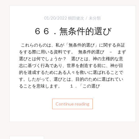
01/20/2022
鶴田健次
未分類
６６．無条件的選び
これらのものは、私が「無条件的選び」に関する弁証
をする際に用いる資料です。 無条件的選び － まず
選びとは何でしょうか？ 選びとは、神の主権的な意
志に基づく行為であり、世界を創造する前に、神が目
的を達成するためにある人々を救いに選ばれることで
す。したがって、選びとは、目的のために選ばれてい
ることを意味します。 １．「この選び
Continue reading