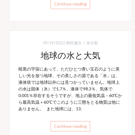
Continue reading
09/19/2022
鶴田健次
未分類
地球の水と大気
暗黒の宇宙にあって、ただひとつ青い宝石のように美
しい光を放つ地球、その美しさの源である「水」は、
液体状では地球以外には見つかっていません。地球上
の水は固体（氷）で1.7％、液体で98.3％、気体で
0.001％存在するそうですが、地上の最低気温－60℃か
ら最高気温＋60℃でこのように三態をとる物質は他に
ありません。 また地球には、13.
Continue reading