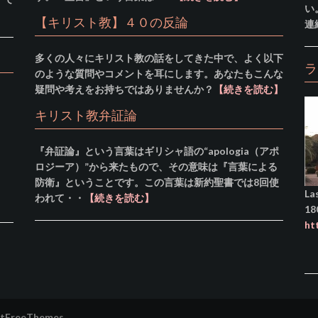
い
【キリスト教】４０の反論
連
多くの人々にキリスト教の話をしてきた中で、よく以下
ラ
のような質問やコメントを耳にします。あなたもこんな
疑問や考えをお持ちではありませんか？
【続きを読む】
キリスト教弁証論
『弁証論』という言葉はギリシャ語の“apologia（アポ
ロジーア）”から来たもので、その意味は『言葉による
防衛』ということです。この言葉は新約聖書では8回使
La
われて・・
【続きを読む】
18
ht
stFreeThemes.