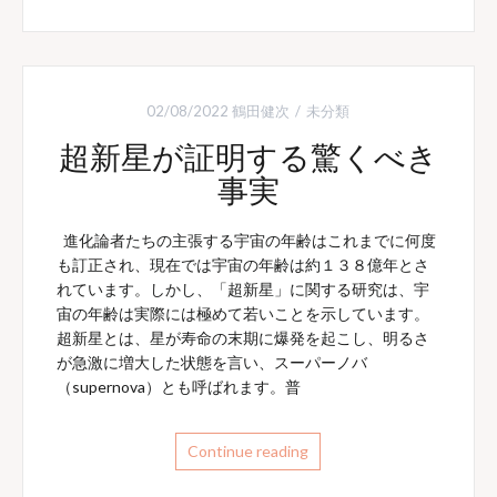
02/08/2022
鶴田健次
未分類
超新星が証明する驚くべき
事実
進化論者たちの主張する宇宙の年齢はこれまでに何度
も訂正され、現在では宇宙の年齢は約１３８億年とさ
れています。しかし、「超新星」に関する研究は、宇
宙の年齢は実際には極めて若いことを示しています。
超新星とは、星が寿命の末期に爆発を起こし、明るさ
が急激に増大した状態を言い、スーパーノバ
（supernova）とも呼ばれます。普
Continue reading