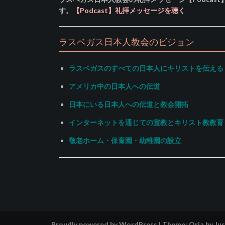
す。
【Podcast】礼拝メッセージを聴く
ラスベガス日本人教会のビジョン
ラスベガスのすべての日本人にキリストを伝える
アメリカ中の日本人への伝道
日本にいる日本人への伝道と教会開拓
インターネットを通じての宣教とキリスト教教育
敬老ホーム・保育園・幼稚園の設立
Proudly powered by WordPress
|
Theme:
Oria
by Ju