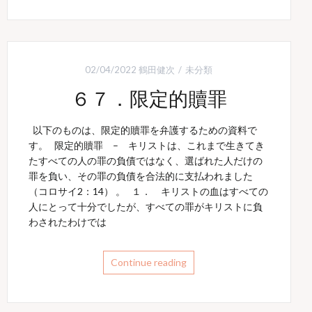
02/04/2022
鶴田健次
未分類
６７．限定的贖罪
以下のものは、限定的贖罪を弁護するための資料で
す。 限定的贖罪 – キリストは、これまで生きてき
たすべての人の罪の負債ではなく、選ばれた人だけの
罪を負い、その罪の負債を合法的に支払われました
（コロサイ2：14） 。 １． キリストの血はすべての
人にとって十分でしたが、すべての罪がキリストに負
わされたわけでは
Continue reading