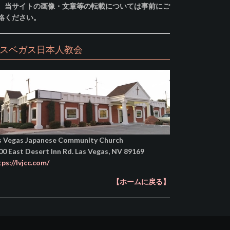
。当サイトの画像・文章等の転載については事前にご
絡ください。
スベガス日本人教会
s Vegas Japanese Community Church
00 East Desert Inn Rd. Las Vegas, NV 89169
tps://lvjcc.com/
【ホームに戻る】