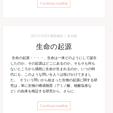
Continue reading
02/17/2022
鶴田健次
未分類
生命の起源
生命の起源・・・・、生命は一体どのようにして誕生
したのか。その起源はどこにあるのか。そもそも何も
ないところから偶然に生命が生まれるのか。いつの時
代にも、このような問いを人々は投げかけてきまし
た。 そういう問いから始まった生物の起源に関する研
究は，単に生物の構成物質（アミノ酸、核酸塩基な
ど）の由来を検証する研究から、さらに
Continue reading