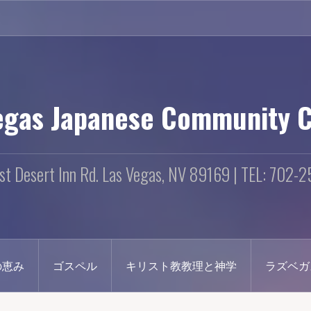
egas Japanese Community 
st Desert Inn Rd. Las Vegas, NV 89169 | TEL: 702-
の恵み
ゴスペル
キリスト教教理と神学
ラズベガ