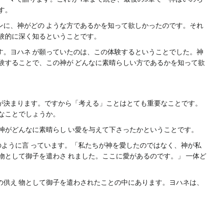
す。
に、神がどの ような方であるかを知って欲しかったのです。それ
体験的に深く知るということです。
。ヨハネ が願っていたのは、この体験するということでした。神
することで、この神が どんなに素晴らしい方であるかを知って欲
゙決まります。ですから「考える」ことはとても重要なことです。
んなことでしょうか。
、神がどんなに素晴らし い愛を与えて下さったかということです。
ように言 っています。「私たちが神を愛したのではなく、神が私
として御子を遣わさ れました。ここに愛があるのです。」 一体ど
めの供え 物として御子を遣わされたことの中にあります。ヨハネは、