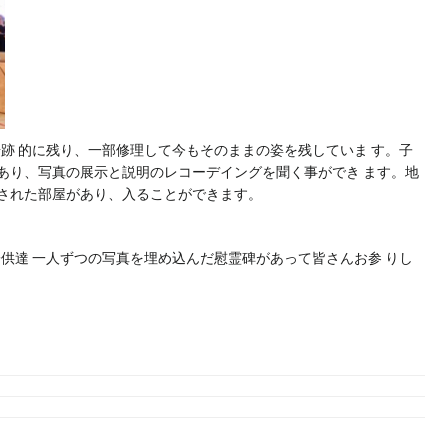
戦後奇跡 的に残り、一部修理して今もそのままの姿を残していま す。子
あり、写真の展示と説明のレコーデイングを聞く事ができ ます。地
れた部屋があり、入ることができます。
子供達 一人ずつの写真を埋め込んだ慰霊碑があって皆さんお参 りし