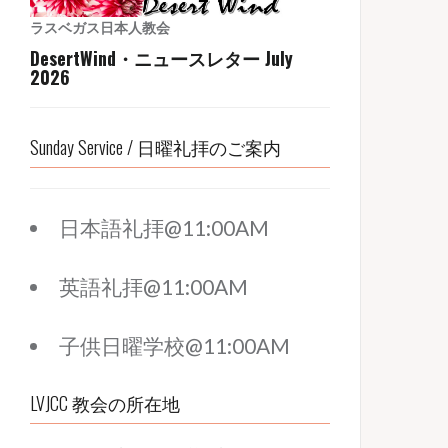
ラスベガス日本人教会
DesertWind・ニュースレター July
2026
Sunday Service / 日曜礼拝のご案内
日本語礼拝@11:00AM
英語礼拝@11:00AM
子供日曜学校@11:00AM
LVJCC 教会の所在地