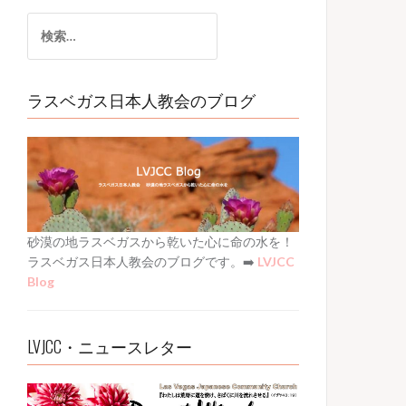
検
索:
ラスベガス日本人教会のブログ
砂漠の地ラスベガスから乾いた心に命の水を！
ラスベガス日本人教会のブログです。➡️
LVJCC
Blog
LVJCC・ニュースレター