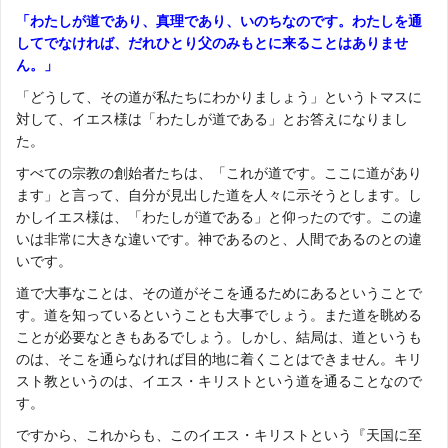
「わたしが道であり、真理であり、いのちなのです。わたしを通
してでなければ、だれひとり父のみもとに来ることはありませ
ん。」
「どうして、その道が私たちにわかりましょう」というトマスに
対して、イエス様は「わたしが道である」とお答えになりまし
た。
すべての宗教の創始者たちは、「これが道です。ここに道があり
ます」と言って、自分が見出した道を人々に示そうとします。し
かしイエス様は、「わたしが道である」と仰ったのです。この違
いは非常に大きな違いです。神であるのと、人間であるのとの違
いです。
道で大事なことは、その道がそこを通るためにあるということで
す。道を知っているということも大事でしょう。また道を眺める
ことが必要なときもあるでしょう。しかし、結局は、道というも
のは、そこを通らなければ目的地に着くことはできません。キリ
スト教というのは、イエス・キリストという道を通ることなので
す。
ですから、これからも、このイエス・キリストという『天国に至