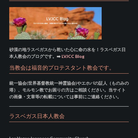
砂漠の地ラスベガスから乾いた心に命の水を！ラスベガス日
本人教会のブログです。➡️
LVJCC Blog
当教会は福音的プロテスタント教会です。
統一協会(世界基督教統一神霊協会)やエホバの証人（ものみの
塔）、モルモン教でお困りの方はご相談ください。当サイト
の画像・文章等の転載については事前にご連絡ください。
ラスベガス日本人教会