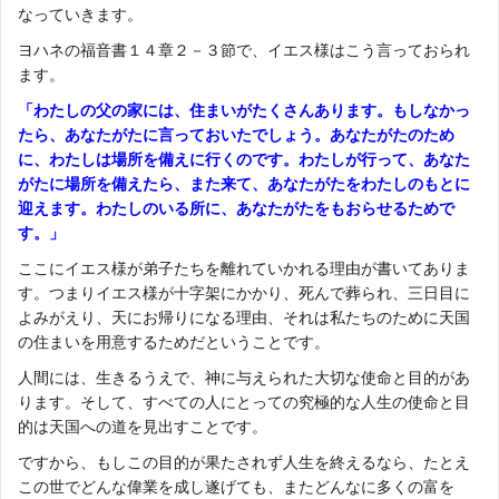
なっていきます。
ヨハネの福音書１４章２－３節で、イエス様はこう言っておられ
ます。
「わたしの父の家には、住まいがたくさんあります。もしなかっ
たら、あなたがたに言っておいたでしょう。あなたがたのため
に、わたしは場所を備えに行くのです。わたしが行って、あなた
がたに場所を備えたら、また来て、あなたがたをわたしのもとに
迎えます。わたしのいる所に、あなたがたをもおらせるためで
す。」
ここにイエス様が弟子たちを離れていかれる理由が書いてありま
す。つまりイエス様が十字架にかかり、死んで葬られ、三日目に
よみがえり、天にお帰りになる理由、それは私たちのために天国
の住まいを用意するためだということです。
人間には、生きるうえで、神に与えられた大切な使命と目的があ
ります。そして、すべての人にとっての究極的な人生の使命と目
的は天国への道を見出すことです。
ですから、もしこの目的が果たされず人生を終えるなら、たとえ
この世でどんな偉業を成し遂げても、またどんなに多くの富を