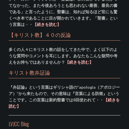
てなかった、また今後あろうとも思われない最善、最良の書
である」と言ったように、聖書は、知れば知るほど世にも驚
くべき本であることに目が開かれていきます。「聖書」とい
う言葉は・・
【続きを読む】
【キリスト教】４０の反論
多くの人々にキリスト教の話をしてきた中で、よく以下のよ
うな質問やコメントを耳にします。あなたもこんな疑問や考
えをお持ちではありませんか？
【続きを読む】
キリスト教弁証論
『弁証論』という言葉はギリシャ語の“apologia（アポロジー
ア）”から来たもので、その意味は『言葉による防衛』という
ことです。この言葉は新約聖書では8回使われて・・
【続きを
読む】
LVJCC Blog