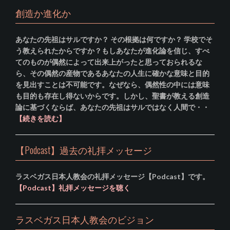
創造か進化か
あなたの先祖はサルですか？ その根拠は何ですか？ 学校でそ
う教えられたからですか？もしあなたが進化論を信じ、すべ
てのものが偶然によって出来上がったと思っておられるな
ら、その偶然の産物であるあなたの人生に確かな意味と目的
を見出すことは不可能です。なぜなら、偶然性の中には意味
も目的も存在し得ないからです。しかし、聖書が教える創造
論に基づくならば、あなたの先祖はサルではなく人間で・・
【続きを読む】
【Podcast】過去の礼拝メッセージ
ラスベガス日本人教会の礼拝メッセージ【Podcast】です。
【Podcast】礼拝メッセージを聴く
ラスベガス日本人教会のビジョン