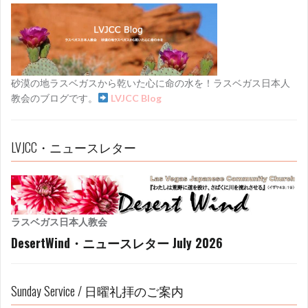
ョ
ン
砂漠の地ラスベガスから乾いた心に命の水を！ラスベガス日本人
教会のブログです。
LVJCC Blog
LVJCC・ニュースレター
ラスベガス日本人教会
DesertWind・ニュースレター July 2026
Sunday Service / 日曜礼拝のご案内