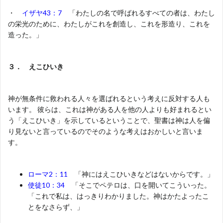
・
イザヤ43：7
「わたしの名で呼ばれるすべての者は、わたし
の栄光のために、わたしがこれを創造し、これを形造り、これを
造った。」
３． えこひいき
神が無条件に救われる人々を選ばれるという考えに反対する人も
います。 彼らは、これは神がある人を他の人よりも好まれるとい
う「えこひいき」を示しているということで、聖書は神は人を偏
り見ないと言っているのでそのような考えはおかしいと言いま
す。
ローマ2：11
「神にはえこひいきなどはないからです。」
使徒10：34
「そこでペテロは、口を開いてこういった。
「これで私は、はっきりわかりました。神はかたよったこ
とをなさらず、」