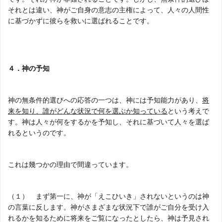
それとは違い、神がご自身の意志の主権によって、人々の人間性
に基づかずに彼らを救いに選ばれることです。
４．神の予知
神の無条件的選びへの応答の一つは、神には予知能力があり、
将
来を知り、誰がどんな状況で何を選ぶか知っている
という考えで
す。神は人々が何をするかを予知し、それに基づいて人々を選ば
れるというのです。
これは幾つかの理由で間違っています。
（１） まず第一に、神が「えこひいき」されないというのは神
の言葉に反します。神がさまざまな状況下で誰がご自分を受け入
れるかを知るために将来をご覧になったとしたら、神は予見され