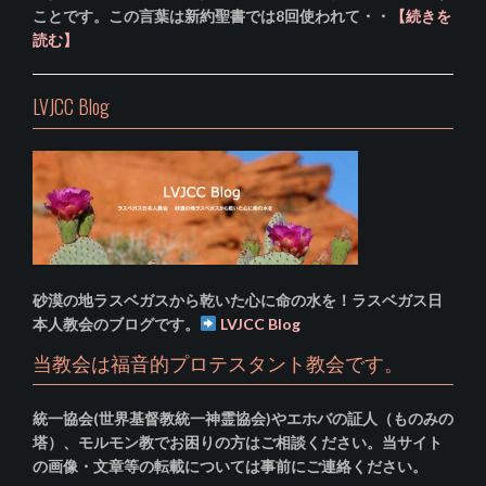
ことです。この言葉は新約聖書では8回使われて・・
【続きを
読む】
LVJCC Blog
砂漠の地ラスベガスから乾いた心に命の水を！ラスベガス日
本人教会のブログです。
LVJCC Blog
当教会は福音的プロテスタント教会です。
統一協会(世界基督教統一神霊協会)やエホバの証人（ものみの
塔）、モルモン教でお困りの方はご相談ください。当サイト
の画像・文章等の転載については事前にご連絡ください。