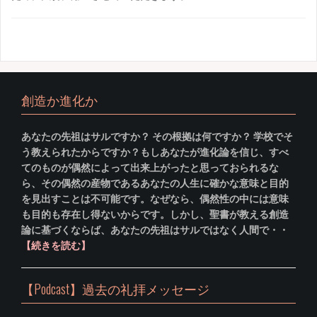
創造か進化か
あなたの先祖はサルですか？ その根拠は何ですか？ 学校でそ
う教えられたからですか？もしあなたが進化論を信じ、すべ
てのものが偶然によって出来上がったと思っておられるな
ら、その偶然の産物であるあなたの人生に確かな意味と目的
を見出すことは不可能です。なぜなら、偶然性の中には意味
も目的も存在し得ないからです。しかし、聖書が教える創造
論に基づくならば、あなたの先祖はサルではなく人間で・・
【続きを読む】
【Podcast】過去の礼拝メッセージ