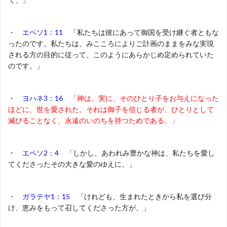
・
エペソ1：11
「私たちは彼にあって御国を受け継ぐ者ともな
ったのです。私たちは、みこころによりご計画のままをみな実現
される方の目的に従って、このようにあらかじめ定められていた
のです。」
・
ヨハネ3：16
「神は、実に、そのひとり子をお与えになった
ほどに、世を愛された。それは御子を信じる者が、ひとりとして
滅びることなく、永遠のいのちを持つためである。」
・
エペソ2：4
「しかし、あわれみ豊かな神は、私たちを愛し
てくださったその大きな愛のゆえに、」
・
ガラテヤ1：15
「けれども、生まれたときから私を選び分
け、恵みをもって召してくださった方が、」