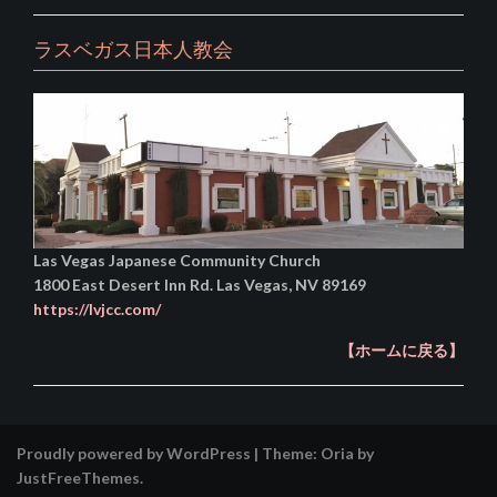
ラスベガス日本人教会
Las Vegas Japanese Community Church
1800 East Desert Inn Rd. Las Vegas, NV 89169
https://lvjcc.com/
【ホームに戻る】
Proudly powered by WordPress
|
Theme:
Oria
by
JustFreeThemes.