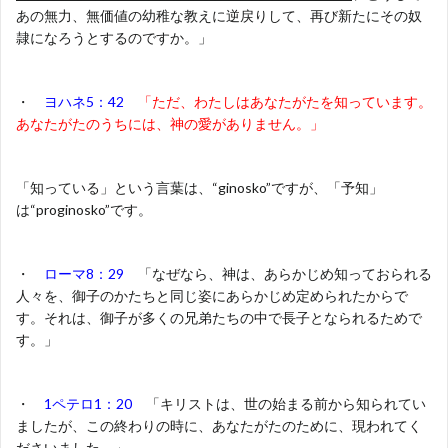
あの無力、無価値の幼稚な教えに逆戻りして、再び新たにその奴
隷になろうとするのですか。」
・
ヨハネ5：42
「ただ、わたしはあなたがたを知っています。
あなたがたのうちには、神の愛がありません。」
「知っている」という言葉は、“ginosko”ですが、「予知」
は“proginosko”です。
・
ローマ8：29
「なぜなら、神は、あらかじめ知っておられる
人々を、御子のかたちと同じ姿にあらかじめ定められたからで
す。それは、御子が多くの兄弟たちの中で長子となられるためで
す。」
・
1ペテロ1：20
「キリストは、世の始まる前から知られてい
ましたが、この終わりの時に、あなたがたのために、現われてく
ださいました。」