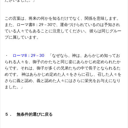
この言葉は、将来の何かを知るだけでなく、関係を意味します。
また、ローマ書8：29－30で、運命づけられているのは予知され
ている人々でもあることに注意してください。 彼らは同じグルー
プに属しています。
・
ローマ8：29－30
「なぜなら、神は、あらかじめ知ってお
られる人々を、御子のかたちと同じ姿にあらかじめ定められたか
らです。それは、御子が多くの兄弟たちの中で長子となられるた
めです。 神はあらかじめ定めた人々をさらに召し、召した人々を
さらに義と認め、義と認めた人々にはさらに栄光をお与えになり
ました。」
５．
無条件的選びに戻る